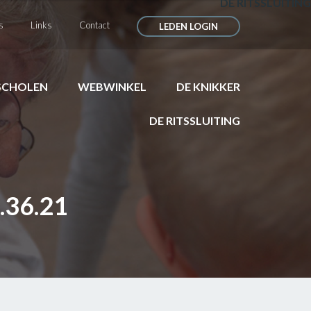
DE RITSSLUITING
s
Links
Contact
LEDEN LOGIN
SCHOLEN
WEBWINKEL
DE KNIKKER
DE RITSSLUITING
.36.21