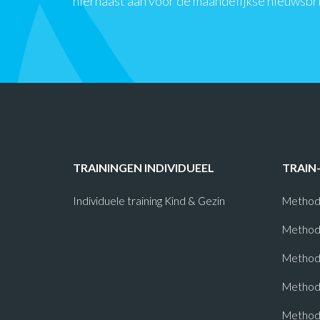
hiernaast aan voor de maandelijkse nieuwsbr
TRAININGEN INDIVIDUEEL
TRAIN
Individuele training Kind & Gezin
Method
Method
Methode
Method
Method