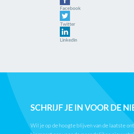
Facebook
Twitter
Linkedin
SCHRIJF JE IN VOOR DE N
Wil je op de hoogte blijven van de laatste o