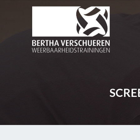
SCREE