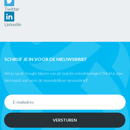
Twitter
Linkedin
SCHRIJF JE IN VOOR DE NIEUWSBRIEF
Wil je op de hoogte blijven van de laatste ontwikkelingen? Meld je dan
hiernaast aan voor de maandelijkse nieuwsbrief!