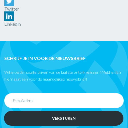
Twitter
Linkedin
SCHRIJF JE IN VOOR DE NIEUWSBRIEF
Wil je op de hoogte blijven van de laatste ontwikkelingen? Meld je dan
hiernaast aan voor de maandelijkse nieuwsbrief!