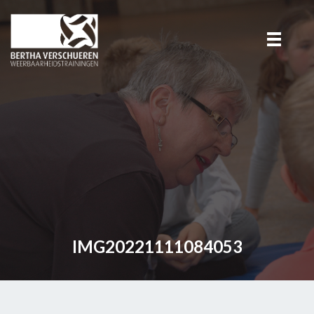
IMG20221111084053