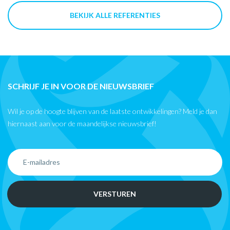
BEKIJK ALLE REFERENTIES
SCHRIJF JE IN VOOR DE NIEUWSBRIEF
Wil je op de hoogte blijven van de laatste ontwikkelingen? Meld je dan
hiernaast aan voor de maandelijkse nieuwsbrief!