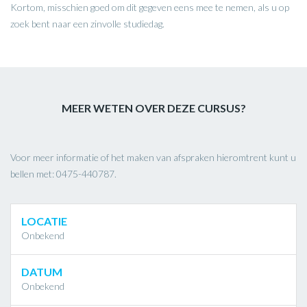
Kortom, misschien goed om dit gegeven eens mee te nemen, als u op
zoek bent naar een zinvolle studiedag.
MEER WETEN OVER DEZE CURSUS?
Voor meer informatie of het maken van afspraken hieromtrent kunt u
bellen met: 0475-440787.
LOCATIE
Onbekend
DATUM
Onbekend