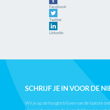
Facebook
Twitter
Linkedin
SCHRIJF JE IN VOOR DE N
Wil je op de hoogte blijven van de laatste o