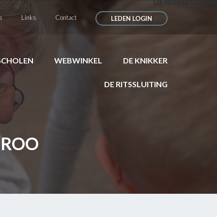
DE RITSSLUITING
s
Links
Contact
LEDEN LOGIN
SCHOLEN
WEBWINKEL
DE KNIKKER
DE RITSSLUITING
-ROO