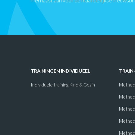
hiernaast aan voor de maandelijkse nieuwsbr
TRAININGEN INDIVIDUEEL
TRAIN
Individuele training Kind & Gezin
Method
Method
Methode
Method
Method