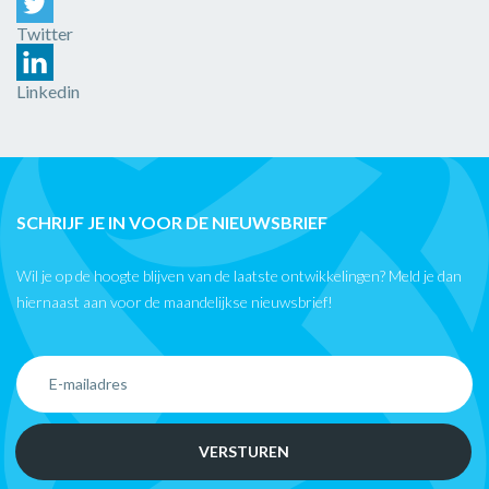
Twitter
Linkedin
SCHRIJF JE IN VOOR DE NIEUWSBRIEF
Wil je op de hoogte blijven van de laatste ontwikkelingen? Meld je dan
hiernaast aan voor de maandelijkse nieuwsbrief!