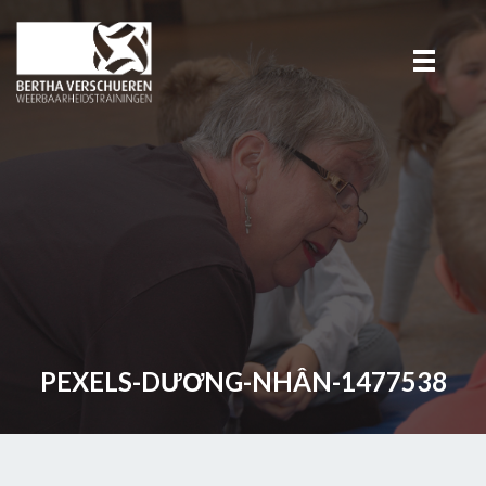
PEXELS-DƯƠNG-NHÂN-1477538