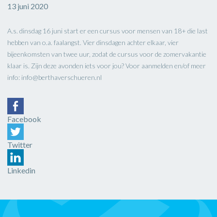
13 juni 2020
A.s. dinsdag 16 juni start er een cursus voor mensen van 18+ die last
hebben van o.a. faalangst. Vier dinsdagen achter elkaar, vier
bijeenkomsten van twee uur, zodat de cursus voor de zomervakantie
klaar is. Zijn deze avonden iets voor jou? Voor aanmelden en/of meer
info: info@berthaverschueren.nl
Facebook
Twitter
Linkedin