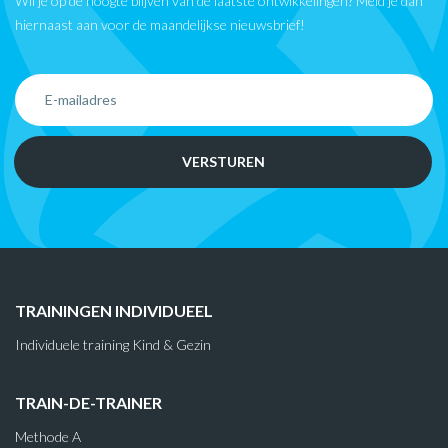
Wil je op de hoogte blijven van de laatste ontwikkelingen? Meld je dan
hiernaast aan voor de maandelijkse nieuwsbrief!
TRAININGEN INDIVIDUEEL
Individuele training Kind & Gezin
TRAIN-DE-TRAINER
Methode A