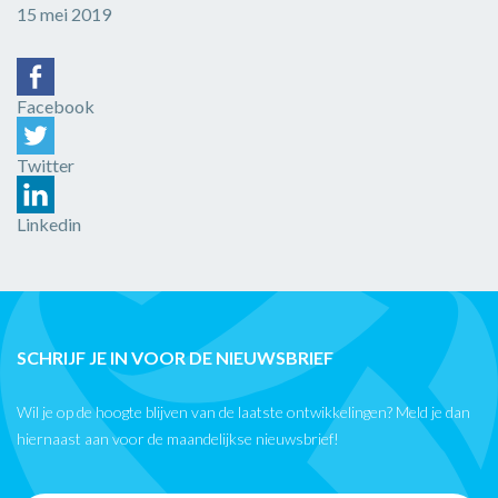
15 mei 2019
Facebook
Twitter
Linkedin
SCHRIJF JE IN VOOR DE NIEUWSBRIEF
Wil je op de hoogte blijven van de laatste ontwikkelingen? Meld je dan
hiernaast aan voor de maandelijkse nieuwsbrief!