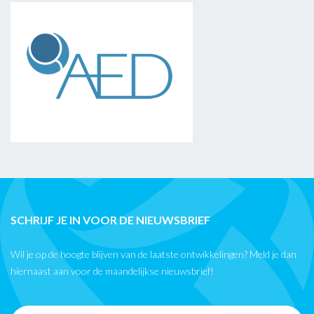
SCHRIJF JE IN VOOR DE NIEUWSBRIEF
Wil je op de hoogte blijven van de laatste ontwikkelingen? Meld je dan
hiernaast aan voor de maandelijkse nieuwsbrief!