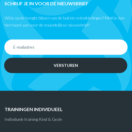
SCHRIJF JE IN VOOR DE NIEUWSBRIEF
Wil je op de hoogte blijven van de laatste ontwikkelingen? Meld je dan
hiernaast aan voor de maandelijkse nieuwsbrief!
TRAININGEN INDIVIDUEEL
Individuele training Kind & Gezin