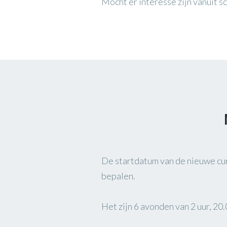
Mocht er interesse zijn vanuit s
De startdatum van de nieuwe cu
bepalen.
Het zijn 6 avonden van 2 uur, 20.