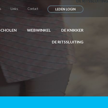
DE RITSSLUITING
s
Links
Contact
LEDEN LOGIN
SCHOLEN
WEBWINKEL
DE KNIKKER
DE RITSSLUITING