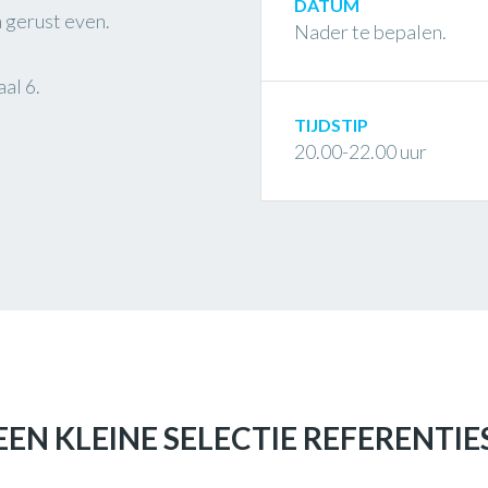
DATUM
 gerust even.
Nader te bepalen.
al 6.
TIJDSTIP
20.00-22.00 uur
EEN KLEINE SELECTIE REFERENTIE