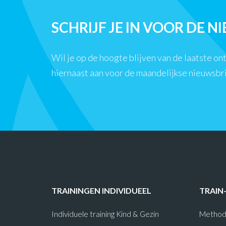
SCHRIJF JE IN VOOR DE N
Wil je op de hoogte blijven van de laatste o
hiernaast aan voor de maandelijkse nieuwsbr
TRAININGEN INDIVIDUEEL
TRAIN
Individuele training Kind & Gezin
Method