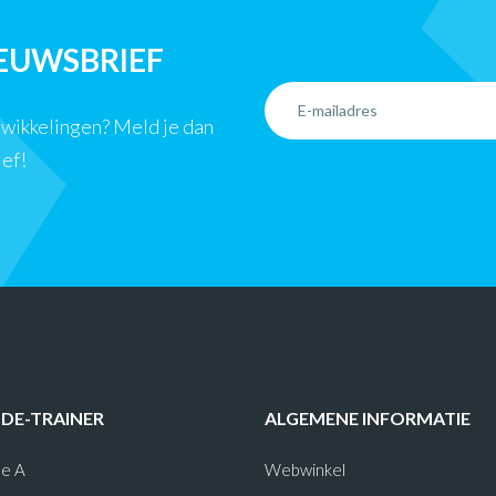
IEUWSBRIEF
ntwikkelingen? Meld je dan
ief!
-DE-TRAINER
ALGEMENE INFORMATIE
e A
Webwinkel