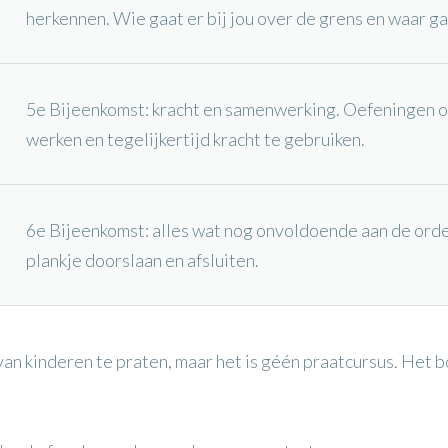
herkennen. Wie gaat er bij jou over de grens en waar ga 
5e Bijeenkomst: kracht en samenwerking. Oefeningen 
werken en tegelijkertijd kracht te gebruiken.
6e Bijeenkomst: alles wat nog onvoldoende aan de orde
plankje doorslaan en afsluiten.
an kinderen te praten, maar het is géén praatcursus. Het b