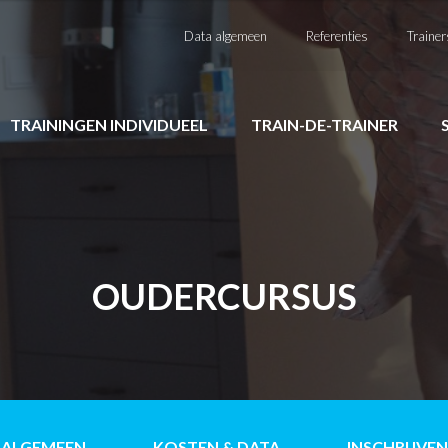
Data algemeen
Referenties
Trainer
TRAININGEN INDIVIDUEEL
TRAIN-DE-TRAINER
OUDERCURSUS
ALGEMEEN
KOSTEN & DATA
INSCHRIJVEN