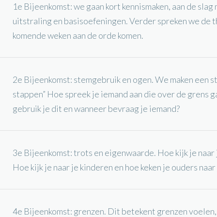
1e Bijeenkomst: we gaan kort kennismaken, aan de slag 
uitstraling en basisoefeningen. Verder spreken we de t
komende weken aan de orde komen.
2e Bijeenkomst: stemgebruik en ogen. We maken een st
stappen” Hoe spreek je iemand aan die over de grens 
gebruik je dit en wanneer bevraag je iemand?
3e Bijeenkomst: trots en eigenwaarde. Hoe kijk je naar 
Hoe kijk je naar je kinderen en hoe keken je ouders naar
4e Bijeenkomst: grenzen. Dit betekent grenzen voelen