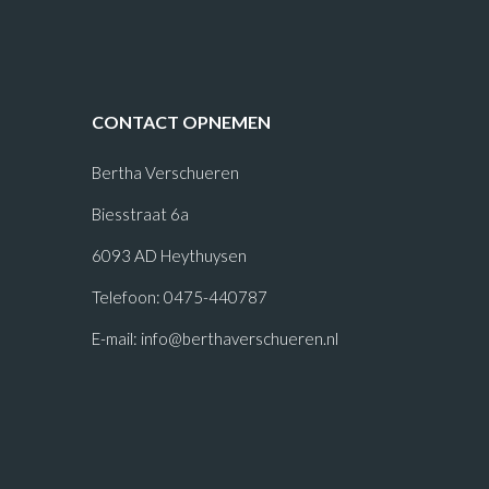
CONTACT OPNEMEN
Bertha Verschueren
Biesstraat 6a
6093 AD Heythuysen
Telefoon: 0475-440787
E-mail:
info@berthaverschueren.nl