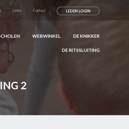
DE RITSSLUITING
s
Links
Contact
LEDEN LOGIN
SCHOLEN
WEBWINKEL
DE KNIKKER
DE RITSSLUITING
NG 2