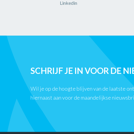
Linkedin
SCHRIJF JE IN VOOR DE N
Wil je op de hoogte blijven van de laatste o
hiernaast aan voor de maandelijkse nieuwsbr