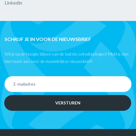
Linkedin
SCHRIJF JE IN VOOR DE NIEUWSBRIEF
Wil je op de hoogte blijven van de laatste ontwikkelingen? Meld je dan
hiernaast aan voor de maandelijkse nieuwsbrief!