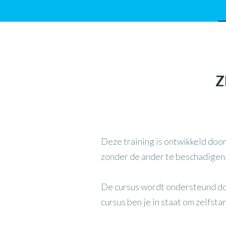
Z
Deze training is ontwikkeld door
zonder de ander te beschadigen.
De cursus wordt ondersteund doo
cursus ben je in staat om zelfst