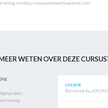
 training zie https://www.puntweerbaarheid.com/
MEER WETEN OVER DEZE CURSUS
ging
LOCATIE
Biesstraat 6a, 6093 A
afgesproken.
e training,