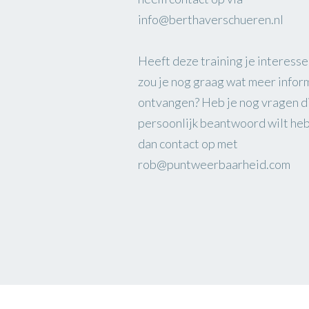
info@berthaverschueren.nl
Heeft deze training je interess
zou je nog graag wat meer infor
ontvangen? Heb je nog vragen di
persoonlijk beantwoord wilt h
dan contact op met
rob@puntweerbaarheid.com