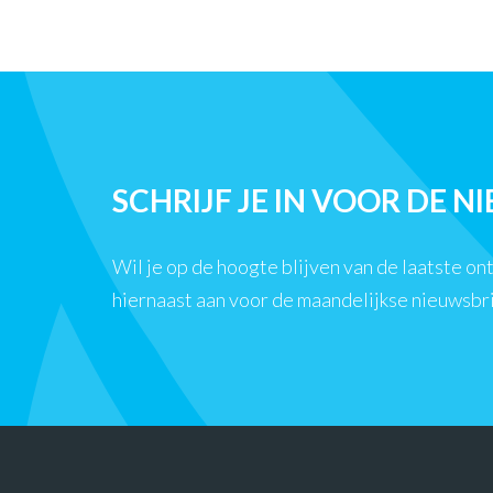
SCHRIJF JE IN VOOR DE N
Wil je op de hoogte blijven van de laatste o
hiernaast aan voor de maandelijkse nieuwsbr