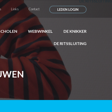
DE RITSSLUITING
s
Links
Contact
LEDEN LOGIN
SCHOLEN
WEBWINKEL
DE KNIKKER
DE RITSSLUITING
OUWEN