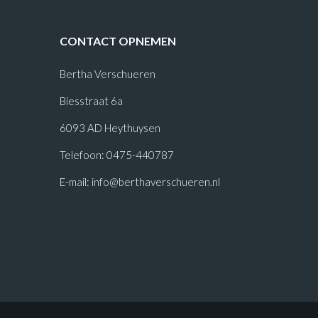
CONTACT OPNEMEN
Bertha Verschueren
Biesstraat 6a
6093 AD Heythuysen
Telefoon: 0475-440787
E-mail:
info@berthaverschueren.nl