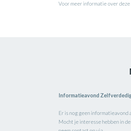
Voor meer informatie over deze
Informatieavond Zelfverdedi
Er is nog geen informatieavond 
Mocht je interesse hebben in dez
neem contact op via