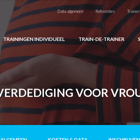
Data algemeen
Referenties
Trainer
TRAININGEN INDIVIDUEEL
TRAIN-DE-TRAINER
VERDEDIGING VOOR VR
ALGEMEEN
KOSTEN & DATA
INSCHRIJVEN