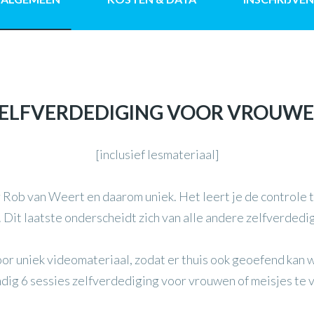
ELFVERDEDIGING VOOR VROUW
[inclusief lesmateriaal]
 Rob van Weert en daarom uniek. Het leert je de controle t
 Dit laatste onderscheidt zich van alle andere zelfverdedi
r uniek videomateriaal, zodat er thuis ook geoefend kan 
andig 6 sessies zelfverdediging voor vrouwen of meisjes te 