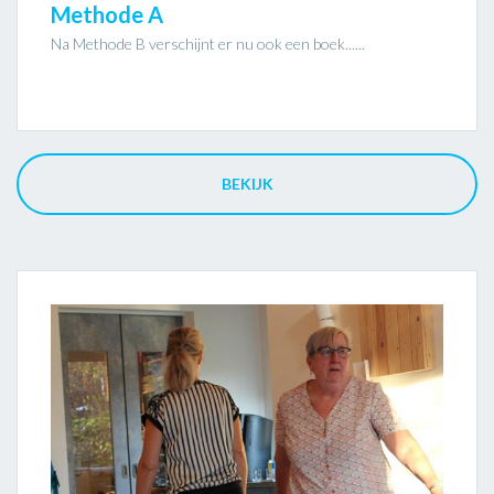
Methode A
Na Methode B verschijnt er nu ook een boek......
BEKIJK