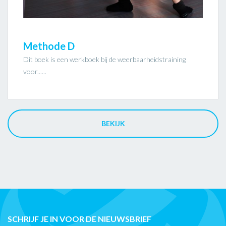
Methode D
Dit boek is een werkboek bij de weerbaarheidstraining
voor......
BEKIJK
SCHRIJF JE IN VOOR DE NIEUWSBRIEF