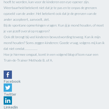
hoeft te worden, kan voor de kinderen een eye-opener zijn.
Weerbaarheid betekent niet dat je te pas en te onpas de grenzen
opzoekt van de ander. Het betekent ook dat je de grenzen van de
ander accepteert, aanvoelt, ziet.
Bij de spontane opmerkingen vragen: Kun jij je mond houden, of moet
je van jezelf overal op reageren?
Ook dit brengt bij veel kinderen bewustwording teweeg. Kan ik mijn
mond houden? Soms zeggen kinderen: Goede vraag, volgens mij kan ik
dat niet omdat…………….
Hoe je hiermee omgaat, komt in een volgend blog of kom naar een
Train-de-Trainer Methode B. of A.
Facebook
Twitter
Linkedin