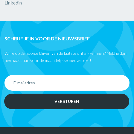
Linkedin
SCHRIJF JE IN VOOR DE NIEUWSBRIEF
Wil je op de hoogte blijven van de laatste ontwikkelingen? Meld je dan
hiernaast aan voor de maandelijkse nieuwsbrief!